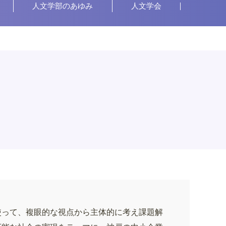
人文学部のあゆみ
人文学会
使って、複眼的な視点から主体的に考え課題解