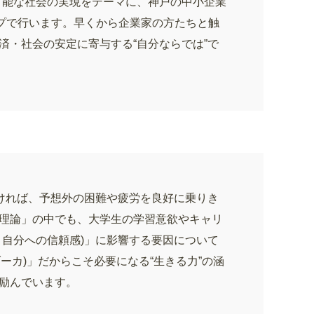
可能な社会の実現をテーマに、神戸の中小企業
ープで行います。早くから企業家の方たちと触
済・社会の安定に寄与する“自分ならでは”で
なければ、予想外の困難や疲労を良好に乗りき
理論」の中でも、大学生の学習意欲やキャリ
う自分への信頼感)」に影響する要因について
ーカ)」だからこそ必要になる“生きる力”の涵
励んでいます。