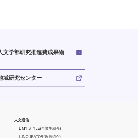
人文学部研究推進費成果物
地域研究センター
人文通信
MY STYLE(卒業生紹介)
INCUBATOR(教員紹介)