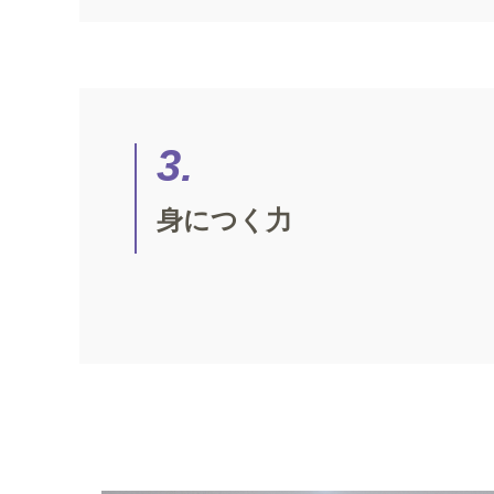
3.
身につく力