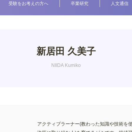
受験をお考えの方へ
卒業研究
人文通信
新居田 久美子
NIIDA Kumiko
アクティブラーナー(教わった知識や技術を