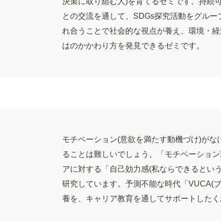
決策に取り組む人)を育てるゼミです。持続
との交流を通して、SDGs探究活動をグル
れ合うことで社会的な視点が養え、環境・経
はのかかわり方を発見できるゼミです。
モチベーション(意欲を満たす動機づけ)が
ることは難しいでしょう。「モチベーション
アに対する「自己効力感(私ならできるとい
研究しています。予測不能な時代「VUCA(ブ
養を、キャリア教育を通してサポートしたく