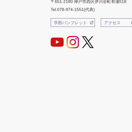
〒651-2180 神戸市西区伊川谷町有瀬518
Tel.078-974-1551(代表)
学部パンフレット
アクセス