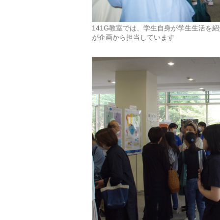
141G教室では、学生自身が学生生活を
が企画から担当しています