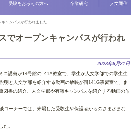
受験をお考えの方へ
卒業研究
人文通信
プンキャンパスが行われました
ンパスでオープンキャンパスが行われ
2023年6月21日
ニ講義が14号館の141A教室で、学生が人文学部での学生生
示説明と人文学部を紹介する動画の放映が同141G演習室で、ま
筆図書の紹介、人文学部や有瀬キャンパスを紹介する動画の放
。
相談コーナーでは、来場した受験生や保護者からのさまざまな
した。