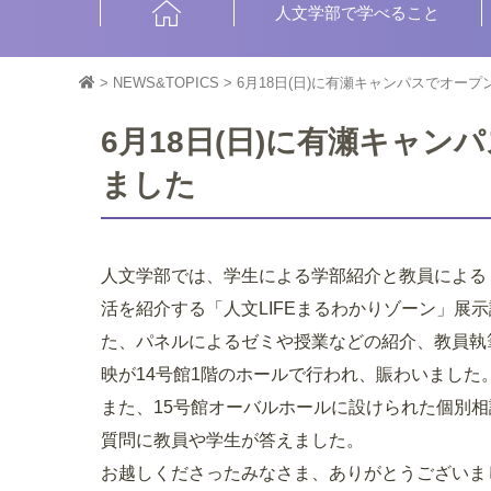
HOME
人文学部で学べること
>
NEWS&TOPICS
>
6月18日(日)に有瀬キャンパスでオー
6月18日(日)に有瀬キャ
ました
人文学部では、学生による学部紹介と教員によるミ
活を紹介する「人文LIFEまるわかりゾーン」展
た、パネルによるゼミや授業などの紹介、教員執
映が14号館1階のホールで行われ、賑わいました
また、15号館オーバルホールに設けられた個別
質問に教員や学生が答えました。
お越しくださったみなさま、ありがとうございま