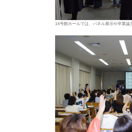
14号館ホールでは、パネル展示や卒業論