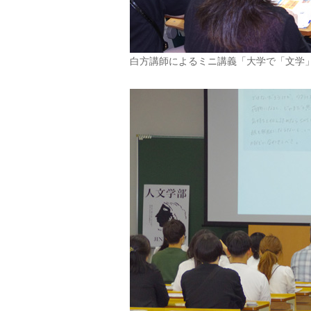
白方講師によるミニ講義「大学で「文学