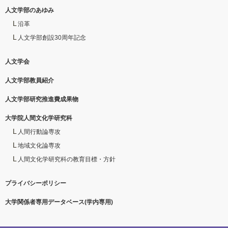
人文学部のあゆみ
沿革
人文学部創設30周年記念
人文学会
人文学部教員紹介
人文学部研究推進費成果物
大学院人間文化学研究科
人間行動論専攻
地域文化論専攻
人間文化学研究科の教育目標・方針
プライバシーポリシー
大学関係者専用データベース(学内専用)