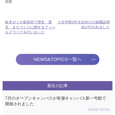
調査
鈴木ゼミが新長田で歴史、震
人文学部3年次生向けの就職説明
会が行われました
災、まちづくりに関するフィー
ルドワークを行いました
NEWS&TOPICS一覧へ
最近の記事
7月のオープンキャンパスが有瀬キャンパス新一号館で
開催されました
2026年7月23日