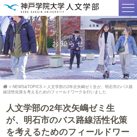
お知らせ
News & Topics
>
NEWS&TOPICS
>
人文学部の2年次矢嶋ゼミ生が、明石市のバス路
線活性化策を考えるためのフィールドワークを行いました
人文学部の2年次矢嶋ゼミ生
が、明石市のバス路線活性化策
を考えるためのフィールドワー