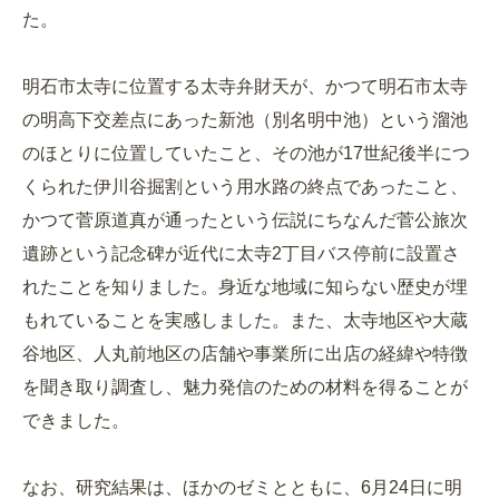
た。
明石市太寺に位置する太寺弁財天が、かつて明石市太寺
の明高下交差点にあった新池（別名明中池）という溜池
のほとりに位置していたこと、その池が17世紀後半につ
くられた伊川谷掘割という用水路の終点であったこと、
かつて菅原道真が通ったという伝説にちなんだ菅公旅次
遺跡という記念碑が近代に太寺2丁目バス停前に設置さ
れたことを知りました。身近な地域に知らない歴史が埋
もれていることを実感しました。また、太寺地区や大蔵
谷地区、人丸前地区の店舗や事業所に出店の経緯や特徴
を聞き取り調査し、魅力発信のための材料を得ることが
できました。
なお、研究結果は、ほかのゼミとともに、6月24日に明