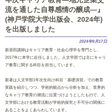
流を通した自尊感情の醸成―』
(神戸学院大学出版会、2024年)
を出版しました
2024年9月17日
新居田講師はキャリア教育・社会心理学を専門とし、
2017年に本学に赴任しました。人文学部では主にキャリ
ア教育に関する科目を担当しています。
新著は人文学部1年次生向け科目「基礎演習」での教育
実践を紹介しつつ、学術的観点から分析を加え、世界的
なキャリア教育の潮流に位置づけようとしたもので、人
文学部における教育活動が学術的探究と不可分の関係に
あることをよくあらわしています。