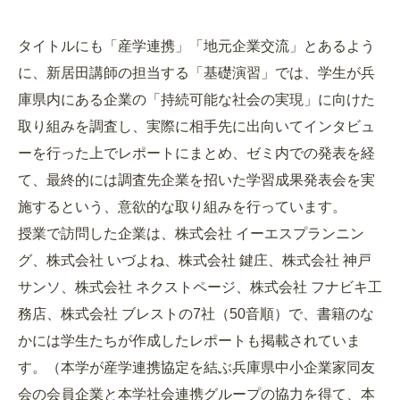
タイトルにも「産学連携」「地元企業交流」とあるよう
に、新居田講師の担当する「基礎演習」では、学生が兵
庫県内にある企業の「持続可能な社会の実現」に向けた
取り組みを調査し、実際に相手先に出向いてインタビュ
ーを行った上でレポートにまとめ、ゼミ内での発表を経
て、最終的には調査先企業を招いた学習成果発表会を実
施するという、意欲的な取り組みを行っています。
授業で訪問した企業は、株式会社 イーエスプランニン
グ、株式会社 いづよね、株式会社 鍵庄、株式会社 神戸
サンソ、株式会社 ネクストページ、株式会社 フナビキ工
務店、株式会社 ブレストの7社（50音順）で、書籍のな
かには学生たちが作成したレポートも掲載されていま
す。（本学が産学連携協定を結ぶ兵庫県中小企業家同友
会の会員企業と本学社会連携グループの協力を得て、本