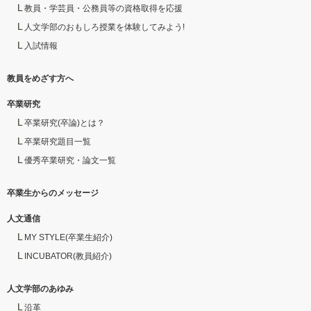
教員・学芸員・公務員等の資格取得を応援
人文学部のおもしろ授業を体験してみよう!
入試情報
教員をめざす方へ
卒業研究
卒業研究(卒論)とは？
卒業研究題目一覧
優秀卒業研究・論文一覧
卒業生からのメッセージ
人文通信
MY STYLE(卒業生紹介)
INCUBATOR(教員紹介)
人文学部のあゆみ
沿革