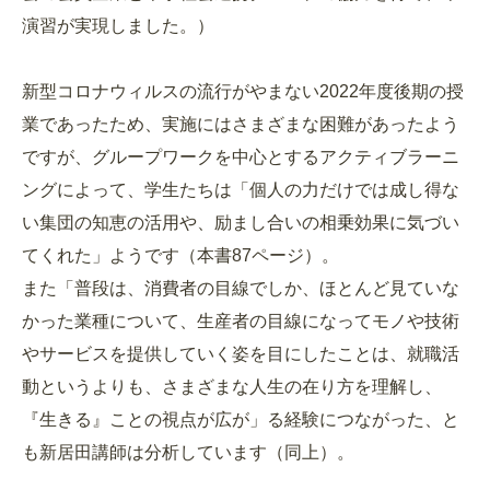
演習が実現しました。）
新型コロナウィルスの流行がやまない2022年度後期の授
業であったため、実施にはさまざまな困難があったよう
ですが、グループワークを中心とするアクティブラーニ
ングによって、学生たちは「個人の力だけでは成し得な
い集団の知恵の活用や、励まし合いの相乗効果に気づい
てくれた」ようです（本書87ページ）。
また「普段は、消費者の目線でしか、ほとんど見ていな
かった業種について、生産者の目線になってモノや技術
やサービスを提供していく姿を目にしたことは、就職活
動というよりも、さまざまな人生の在り方を理解し、
『生きる』ことの視点が広が」る経験につながった、と
も新居田講師は分析しています（同上）。