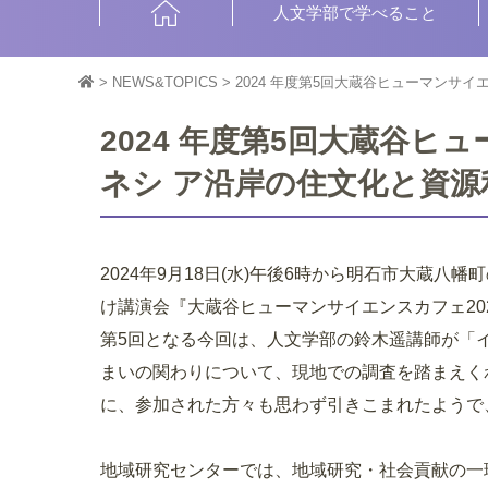
HOME
人文学部で学べること
>
NEWS&TOPICS
>
2024 年度第5回大蔵谷ヒューマンサ
2024 年度第5回大蔵谷
ネシ ア沿岸の住文化と資
2024年9月18日(水)午後6時から明石市大蔵
け講演会『大蔵谷ヒューマンサイエンスカフェ20
第5回となる今回は、人文学部の鈴木遥講師が「
まいの関わりについて、現地での調査を踏まえく
に、参加された方々も思わず引きこまれたようで
地域研究センターでは、地域研究・社会貢献の一