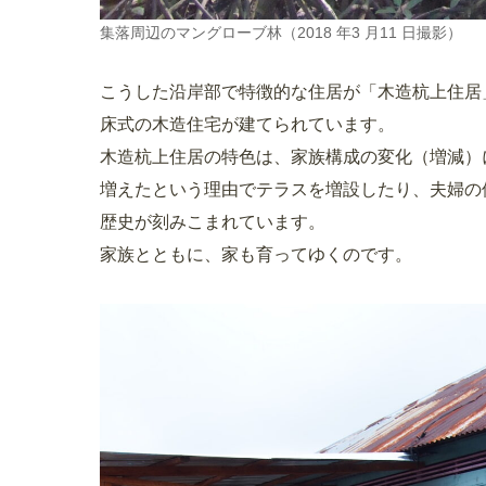
集落周辺のマングローブ林（2018 年3 月11 日撮影）
こうした沿岸部で特徴的な住居が「木造杭上住居
床式の木造住宅が建てられています。
木造杭上住居の特色は、家族構成の変化（増減）
増えたという理由でテラスを増設したり、夫婦の
歴史が刻みこまれています。
家族とともに、家も育ってゆくのです。