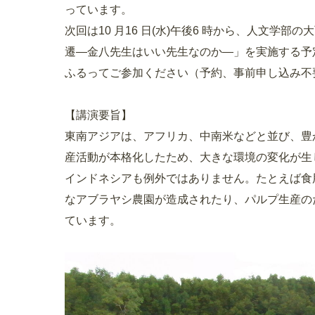
っています。
次回は10 月16 日(水)午後6 時から、人文
遷―金八先生はいい先生なのか―」を実施する予
ふるってご参加ください（予約、事前申し込み不
【講演要旨】
東南アジアは、アフリカ、中南米などと並び、豊
産活動が本格化したため、大きな環境の変化が生
インドネシアも例外ではありません。たとえば食
なアブラヤシ農園が造成されたり、パルプ生産の
ています。