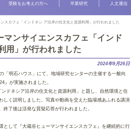
受験をお考えの方へ
卒業研究
人文通信
イエンスカフェ「インドネシ ア沿岸の住文化と資源利用」が行われました
ヒューマンサイエンスカフェ「インド
源利用」が行われました
2024年9月26日
八幡町の「明石ハウス」にて、地域研究センターの主催する一般向
24』が実施されました。
インドネシア沿岸の住文化と資源利用」と題し、自然環境と住
わしく説明しました。写真や動画を交えた臨場感あふれる講演
、終了後は活発な質疑応答が行われました。
環として『大蔵谷ヒューマンサイエンスカフェ』を継続的に行