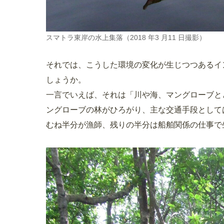
スマトラ東岸の水上集落（2018 年3 月11 日撮影）
それでは、こうした環境の変化が生じつつあるイ
しょうか。
一言でいえば、それは「川や海、マングローブと
ングローブの林がひろがり、主な交通手段として
むね半分が漁師、残りの半分は船舶関係の仕事で