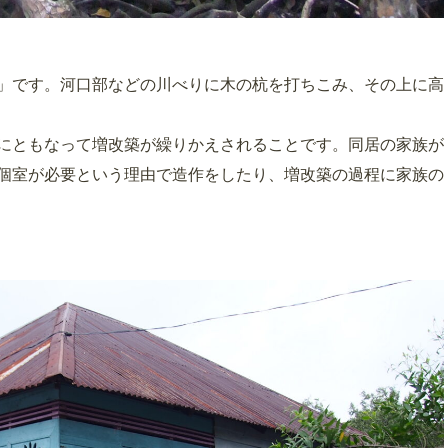
」です。河口部などの川べりに木の杭を打ちこみ、その上に高
にともなって増改築が繰りかえされることです。同居の家族が
個室が必要という理由で造作をしたり、増改築の過程に家族の