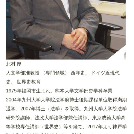
北村 厚
人文学部准教授 〈専門領域〉 西洋史、 ドイツ近現代
史、 世界史教育
1975年福岡市生まれ。熊本大学文学部史学科卒業。
2004年九州大学大学院法学府博士後期課程単位取得満期
退学。2007年博士（法学）を取得。九州大学大学院法学
研究院講師、法政大学法学部兼任講師、東京成徳大学高
等学校専任講師（世界史）等を経て、2017年より神戸学