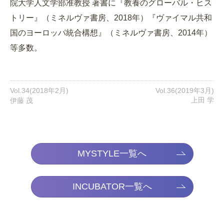
院大学人文学部准教授 著書に『教養のグローバル・ヒス
トリー』（ミネルヴァ書房、2018年）『ヴァイマル共和
国のヨーロッパ統合構想』（ミネルヴァ書房、2014年）
等多数。
Vol.34(2018年2月)
Vol.36(2019年3月)
上田 学
伊藤 茂
MYSTYLE一覧へ
INCUBATOR一覧へ