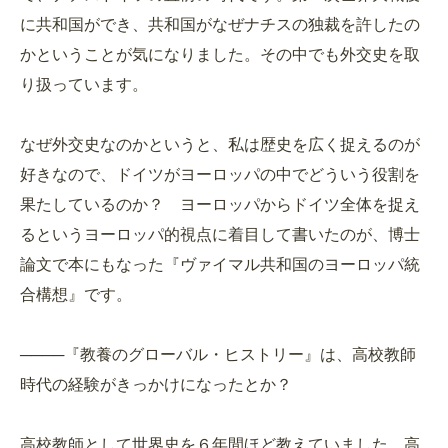
に共和国ができ、共和国がなぜナチスの独裁を許したの
かということが気になりました。その中でも外交史を取
り扱っています。
なぜ外交史なのかというと、私は歴史を広く捉えるのが
好きなので、ドイツがヨーロッパの中でどういう役割を
果たしているのか？ ヨーロッパからドイツ全体を捉え
るというヨーロッパ的視点に着目して書いたのが、博士
論文で本にもなった『ヴァイマル共和国のヨーロッパ統
合構想』です。
────『教養のグローバル・ヒストリー』は、高校教師
時代の経験がきっかけになったとか？
高校教師として世界史を６年間ほど教えていました。高