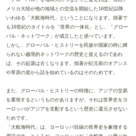
メリカ大陸が他の地域との交流を開始した16世紀以降、
いわゆる「大航海時代」ということになります。拙著で
も16世紀のタイトルを「世界の一体化」とし、「グロー
バル・ネットワーク」が成立したと述べています。
しかし、グローバル・ヒストリーを民族や国家の枠に縛
られない越境的ネットワークの歴史と捉えるのであれ
ば、その起源は古くなります。拙著が紀元前のオアシス
や草原の道から話を始めているのはそのためです。
また、グローバル・ヒストリーの特徴に、アジアの交易
を重視するというものがありますが、それは世界史をヨ
ーロッパがアジアを支配するという歴史に還元させない
ためです。
「大航海時代」は、ヨーロッパ目線の世界史を象徴する