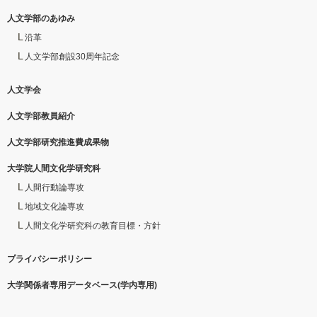
人文学部のあゆみ
沿革
人文学部創設30周年記念
人文学会
人文学部教員紹介
人文学部研究推進費成果物
大学院人間文化学研究科
人間行動論専攻
地域文化論専攻
人間文化学研究科の教育目標・方針
プライバシーポリシー
大学関係者専用データベース(学内専用)