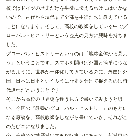
校ではドイツの歴史だけを生徒に伝えるわけにはいかな
いので、古代から現代まで全部を生徒たちに教えている
ことになります。そして、高校の教師をしている中でグ
ローバル・ヒストリーという歴史の見方に興味を持ちま
した。
グローバル・ヒストリーというのは「地球全体から見よ
う」ということです。スマホを開けば外国と簡単につな
がるように、世界が一体化してきているのに、外国は外
国、日本は日本というふうに歴史を分けて捉えるのは時
代遅れだということです。
そこから高校の世界史を違う見方で書いてみようと思
い、今回の『教養のグローバル・ヒストリー』のもとに
なる原稿を、高校教師をしながら書いていき、それがこ
のたび本になりました。
今、高校での地歴科は大きな転換点にあって、新科目の