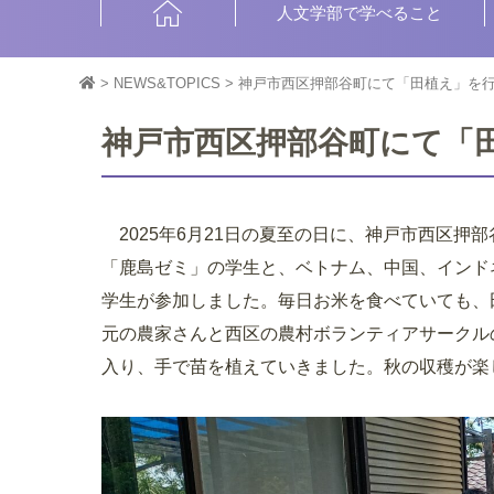
HOME
人文学部で学べること
>
NEWS&TOPICS
>
神戸市西区押部谷町にて「田植え」を
神戸市西区押部谷町にて「
2025年6月21日の夏至の日に、神戸市西区押
「鹿島ゼミ」の学生と、ベトナム、中国、インド
学生が参加しました。毎日お米を食べていても、
元の農家さんと西区の農村ボランティアサークル
入り、手で苗を植えていきました。秋の収穫が楽