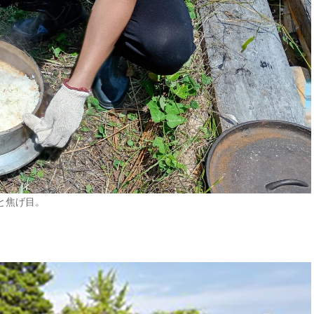
焦げ目。