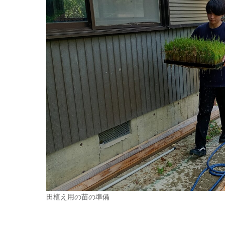
田植え用の苗の準備