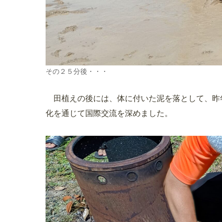
その２５分後・・・
田植えの後には、体に付いた泥を落として、昨年
化を通じて国際交流を深めました。