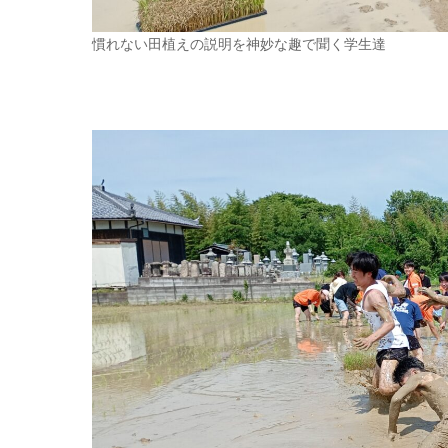
慣れない田植えの説明を神妙な趣で聞く学生達