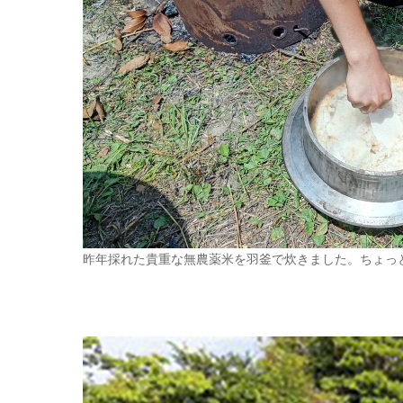
昨年採れた貴重な無農薬米を羽釜で炊きました。ちょっと