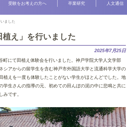
受験をお考えの方へ
卒業研究
人文通信
行いました
田植え」を行いました
2025年7月25日
部谷町にて田植え体験会を行いました。神戸学院大学人文学部
ネシアからの留学生を含む神戸市外国語大学と流通科学大学の
田植えを一度も体験したことがない学生がほとんどでした。地
の学生さんの指導の元、初めての田んぼの泥の中に悲鳴と共に
しみです。