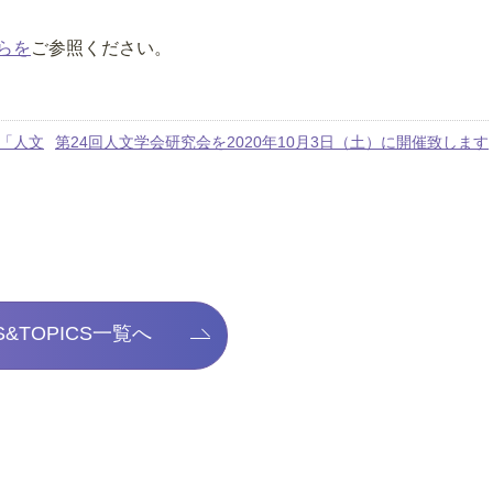
らを
ご参照ください。
「人文
第24回人文学会研究会を2020年10月3日（土）に開催致します
S&TOPICS一覧へ