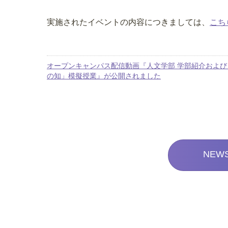
実施されたイベントの内容につきましては、
こち
オープンキャンパス配信動画『人文学部 学部紹介および
の知」模擬授業』が公開されました
NEW